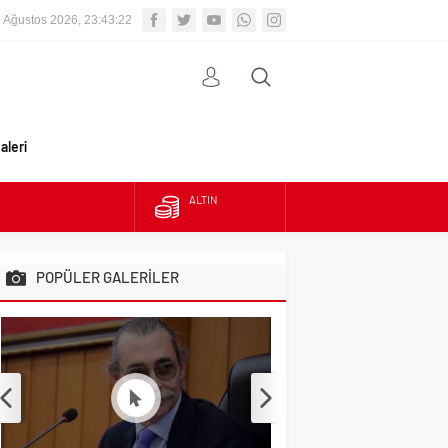
 Ağustos 2026, 23:43:23
aleri
ALTIN
BIST
POPÜLER GALERİLER
DOLAR
EURO