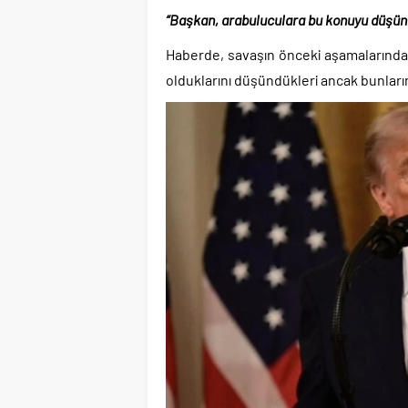
“Başkan, arabuluculara bu konuyu düşünmek
Haberde, savaşın önceki aşamalarında
olduklarını düşündükleri ancak bunların 