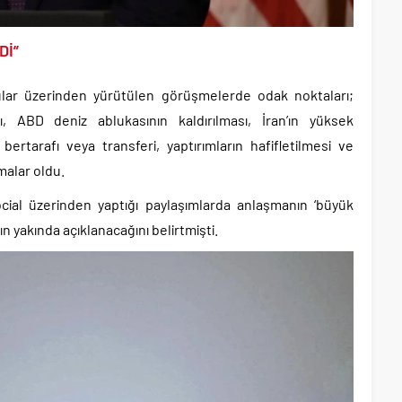
Dİ”
lar üzerinden yürütülen görüşmelerde odak noktaları;
, ABD deniz ablukasının kaldırılması, İran’ın yüksek
bertarafı veya transferi, yaptırımların hafifletilmesi ve
malar oldu.
cial üzerinden yaptığı paylaşımlarda anlaşmanın ‘büyük
n yakında açıklanacağını belirtmişti.