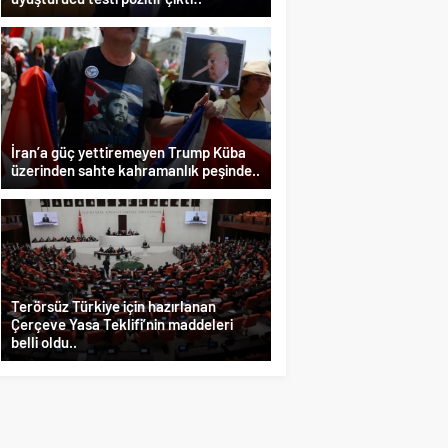
İran’a güç yettiremeyen Trump Küba
üzerinden sahte kahramanlık peşinde..
Terörsüz Türkiye için hazırlanan
Çerçeve Yasa Teklifi’nin maddeleri
belli oldu..