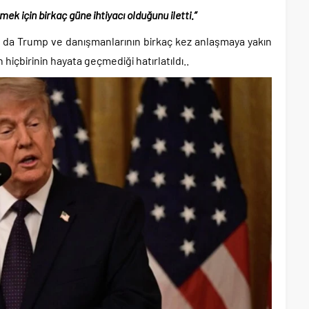
 için birkaç güne ihtiyacı olduğunu iletti.”
 da Trump ve danışmanlarının birkaç kez anlaşmaya yakın
hiçbirinin hayata geçmediği hatırlatıldı..