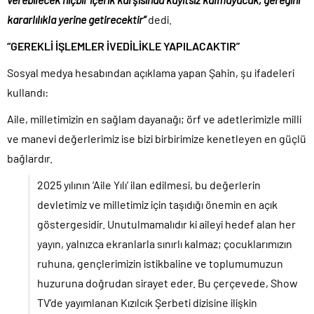
kararlılıkla yerine getirecektir”
dedi.
“GEREKLİ İŞLEMLER İVEDİLİKLE YAPILACAKTIR”
Sosyal medya hesabından açıklama yapan Şahin, şu ifadeleri
kullandı:
Aile, milletimizin en sağlam dayanağı; örf ve adetlerimizle milli
ve manevi değerlerimiz ise bizi birbirimize kenetleyen en güçlü
bağlardır.
2025 yılının ‘Aile Yılı’ ilan edilmesi, bu değerlerin
devletimiz ve milletimiz için taşıdığı önemin en açık
göstergesidir. Unutulmamalıdır ki aileyi hedef alan her
yayın, yalnızca ekranlarla sınırlı kalmaz; çocuklarımızın
ruhuna, gençlerimizin istikbaline ve toplumumuzun
huzuruna doğrudan sirayet eder. Bu çerçevede, Show
TV’de yayımlanan Kızılcık Şerbeti dizisine ilişkin