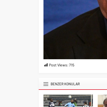
Post Views:
715
BENZER KONULAR