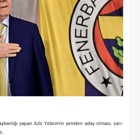
kanlığı yapan Aziz Yıldırım’ın yeniden aday olması, sarı-
ı.