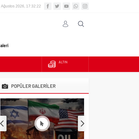
 Ağustos 2026, 17:32:24
aleri
BIST
DOLAR
POPÜLER GALERİLER
EURO
ALTIN