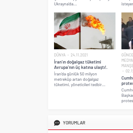
Ukrayna’da...
isteye
DÜNYA
24.11.2021
GÜNC
MEDYA
İran’ın doğalgaz tüketimi
MANŞ
Avrupa’nın üç katına ulaştı!.
02.1
İran’da günlük 50 milyon
Cumhu
metreküp artan doğalgaz
protes
tüketimi, yöneticileri tedbir...
Cumhu
Başkan
protes
YORUMLAR