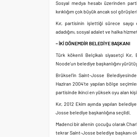
Sosyal medya hesabı üzerinden partis
kırıklığım çok büyük ancak sol görüşleri
Kır, partisinin işlettiği sürece sayg
adadığını, sosyal adalet ve halka hizmet i
– İKİ DÖNEMDİR BELEDİYE BAŞKANI
Türk kökenli Belçikalı siyasetçi Kır,
Noode’un belediye başkanlığını yürütüy
Brüksel’in Saint-Josse Belediyesinde
Haziran 2004’te yapılan bölge seçimler
partisinde ikinci en yüksek oyu alan kişi
Kır, 2012 Ekim ayında yapılan belediy
Josse belediye başkanlığına seçildi.
Madenci bir ailenin çocuğu olarak Charl
tekrar Saint-Josse belediye başkanı ol