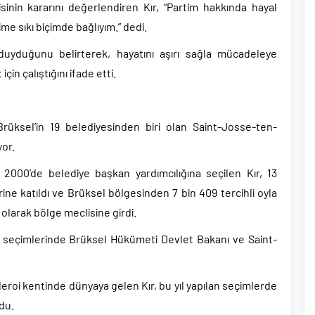
inin kararını değerlendiren Kır, “Partim hakkında hayal
me sıkı biçimde bağlıyım.” dedi.
ı duyduğunu belirterek, hayatını aşırı sağla mücadeleye
çin çalıştığını ifade etti.
 Brüksel’in 19 belediyesinden biri olan Saint-Josse-ten-
or.
 2000’de belediye başkan yardımcılığına seçilen Kır, 13
ine katıldı ve Brüksel bölgesinden 7 bin 409 tercihli oyla
 olarak bölge meclisine girdi.
e seçimlerinde Brüksel Hükümeti Devlet Bakanı ve Saint-
eroi kentinde dünyaya gelen Kır, bu yıl yapılan seçimlerde
du.