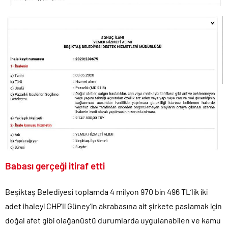
Babası gerçeği itiraf etti
Beşiktaş Belediyesi toplamda 4 milyon 970 bin 496 TL’lik iki
adet ihaleyi CHP’li Güney’in akrabasına ait şirkete paslamak için
doğal afet gibi olağanüstü durumlarda uygulanabilen ve kamu