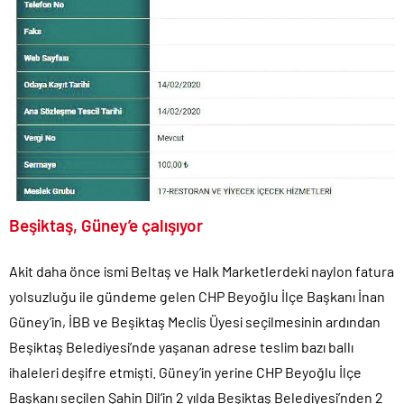
Beşiktaş, Güney’e çalışıyor
Akit daha önce ismi Beltaş ve Halk Marketlerdeki naylon fatura
yolsuzluğu ile gündeme gelen CHP Beyoğlu İlçe Başkanı İnan
Güney’in, İBB ve Beşiktaş Meclis Üyesi seçilmesinin ardından
Beşiktaş Belediyesi’nde yaşanan adrese teslim bazı ballı
ihaleleri deşifre etmişti. Güney’in yerine CHP Beyoğlu İlçe
Başkanı seçilen Şahin Dil’in 2 yılda Beşiktaş Belediyesi’nden 2