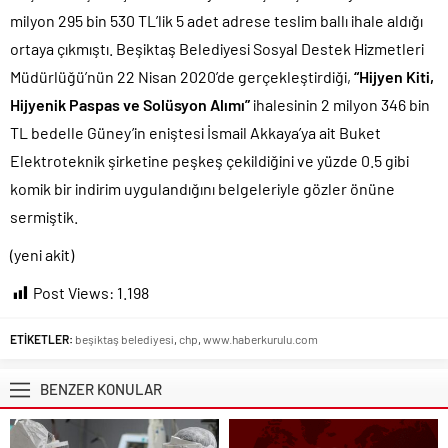
milyon 295 bin 530 TL’lik 5 adet adrese teslim ballı ihale aldığı
ortaya çıkmıştı. Beşiktaş Belediyesi Sosyal Destek Hizmetleri
Müdürlüğü’nün 22 Nisan 2020’de gerçekleştirdiği,
“Hijyen Kiti,
Hijyenik Paspas ve Solüsyon Alımı”
ihalesinin 2 milyon 346 bin
TL bedelle Güney’in eniştesi İsmail Akkaya’ya ait Buket
Elektroteknik şirketine peşkeş çekildiğini ve yüzde 0.5 gibi
komik bir indirim uygulandığını belgeleriyle gözler önüne
sermiştik.
(yeni akit)
Post Views:
1.198
ETİKETLER:
beşiktaş belediyesi
,
chp
,
www.haberkurulu.com
BENZER KONULAR