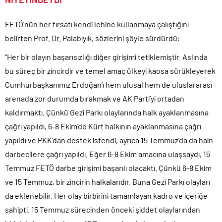
FETÖ’nün her fırsatı kendi lehine kullanmaya çalıştığını
belirten Prof. Dr. Palabıyık, sözlerini şöyle sürdürdü:
“Her bir olayın başarısızlığı diğer girişimi tetiklemiştir. Aslında
bu süreç bir zincirdir ve temel amaç ülkeyi kaosa sürükleyerek
Cumhurbaşkanımız Erdoğan’ı hem ulusal hem de uluslararası
arenada zor durumda bırakmak ve AK Parti’yi ortadan
kaldırmaktı. Çünkü Gezi Parkı olaylarında halk ayaklanmasına
çağrı yapıldı, 6-8 Ekim’de Kürt halkının ayaklanmasına çağrı
yapıldı ve PKK’dan destek istendi, ayrıca 15 Temmuz’da da hain
darbecilere çağrı yapıldı. Eğer 6-8 Ekim amacına ulaşsaydı, 15
Temmuz FETÖ darbe girişimi başarılı olacaktı. Çünkü 6-8 Ekim
ve 15 Temmuz, bir zincirin halkalarıdır. Buna Gezi Parkı olayları
da eklenebilir. Her olay birbirini tamamlayan kadro ve içeriğe
sahipti. 15 Temmuz sürecinden önceki şiddet olaylarından