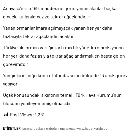
Anayasa’mızın 169. maddesine göre, yanan alanlar başka
amaçla kullanılamaz ve tekrar ağaçlandırılır
Yanan ormanlar imara açılmayacak yanan her yer daha
fazlasıyla tekrar ağaçlandırılacaktır
Türkiye’nin orman varlığını artırmış bir yönetim olarak, yanan
her yeri daha fazlasıyla tekrar ağaçlandırmak en başta gelen
görevimizdir
Yangınların çoğu kontrol altında, şu an bölgede 13 uçak görev
yapıyor
Uçak konusundaki sıkıntının temeli, Türk Hava Kurumu’nun
filosunu yenileyememiş olmasıdır
Post Views:
1.281
ETİKETLER:
cumhurbaşkanı erdoğan
,
manavgat
,
www.haberkurulu.com