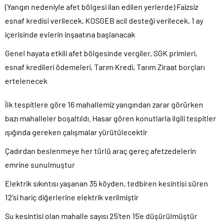
(Yangın nedeniyle afet bölgesi ilan edilen yerlerde) Faizsiz
esnaf kredisi verilecek, KOSGEB acil desteği verilecek, 1 ay
içerisinde evlerin inşaatına başlanacak
Genel hayata etkili afet bölgesinde vergiler, SGK primleri,
esnaf kredileri ödemeleri, Tarım Kredi, Tarım Ziraat borçları
ertelenecek
İlk tespitlere göre 16 mahallemiz yangından zarar görürken
bazı mahalleler boşaltıldı. Hasar gören konutlarla ilgili tespitler
ışığında gereken çalışmalar yürütülecektir
Çadırdan beslenmeye her türlü araç gereç afetzedelerin
emrine sunulmuştur
Elektrik sıkıntısı yaşanan 35 köyden, tedbiren kesintisi süren
12’si hariç diğerlerine elektrik verilmiştir
Su kesintisi olan mahalle sayısı 25’ten 15’e düşürülmüştür