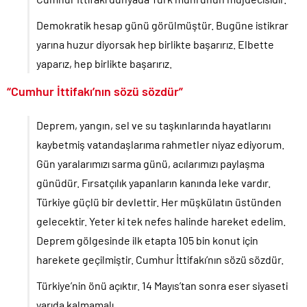
Demokratik hesap günü görülmüştür. Bugüne istikrar
yarına huzur diyorsak hep birlikte başarırız. Elbette
yaparız, hep birlikte başarırız.
“Cumhur İttifakı’nın sözü sözdür”
Deprem, yangın, sel ve su taşkınlarında hayatlarını
kaybetmiş vatandaşlarıma rahmetler niyaz ediyorum.
Gün yaralarımızı sarma günü, acılarımızı paylaşma
günüdür. Fırsatçılık yapanların kanında leke vardır.
Türkiye güçlü bir devlettir. Her müşkülatın üstünden
gelecektir. Yeter ki tek nefes halinde hareket edelim.
Deprem gölgesinde ilk etapta 105 bin konut için
harekete geçilmiştir. Cumhur İttifakı’nın sözü sözdür.
Türkiye’nin önü açıktır. 14 Mayıs’tan sonra eser siyaseti
yarıda kalmamalı.