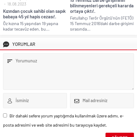
18.08.2023
bilinmeyenleri gerekçeli kararda
Kızından çocuk sahibi olan sapık
ortaya çıktı!.
babaya 45 yıl hapis cezası!.
Fetullahçı Terör Örgütü’nün (FETÖ)
Öz kızına 15 yaşından 19 yaşına
15 Temmuz 2016’daki darbe girişimi
kadar tecavüz eden, bu...
sırasında...
YORUMLAR
Bir dahaki sefere yorum yaptığımda kullanılmak üzere adımı, e-
posta adresimi ve web site adresimi bu tarayıcıya kaydet.