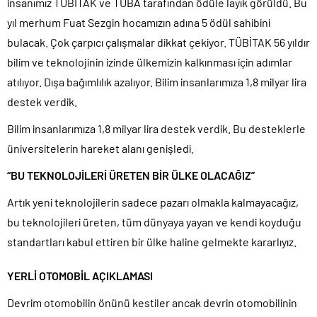
insanımız TÜBİTAK ve TÜBA tarafından ödüle layık görüldü. Bu
yıl merhum Fuat Sezgin hocamızın adına 5 ödül sahibini
bulacak. Çok çarpıcı çalışmalar dikkat çekiyor. TÜBİTAK 56 yıldır
bilim ve teknolojinin izinde ülkemizin kalkınması için adımlar
atılıyor. Dışa bağımlılık azalıyor. Bilim insanlarımıza 1,8 milyar lira
destek verdik.
Bilim insanlarımıza 1,8 milyar lira destek verdik. Bu desteklerle
üniversitelerin hareket alanı genişledi.
“BU TEKNOLOJİLERİ ÜRETEN BİR ÜLKE OLACAĞIZ”
Artık yeni teknolojilerin sadece pazarı olmakla kalmayacağız,
bu teknolojileri üreten, tüm dünyaya yayan ve kendi koyduğu
standartları kabul ettiren bir ülke haline gelmekte kararlıyız.
YERLİ OTOMOBİL AÇIKLAMASI
Devrim otomobilin önünü kestiler ancak devrin otomobilinin