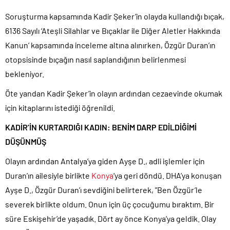
Soruşturma kapsamında Kadir Şeker’in olayda kullandığı bıçak,
6136 Sayılı ‘Ateşli Silahlar ve Bıçaklar ile Diğer Aletler Hakkında
Kanun’ kapsamında inceleme altına alınırken, Özgür Duran’ın
otopsisinde bıçağın nasıl saplandığının belirlenmesi
bekleniyor.
Öte yandan Kadir Şeker’in olayın ardından cezaevinde okumak
için kitaplarını istediği öğrenildi.
KADİR’İN KURTARDIĞI KADIN: BENİM DARP EDİLDİĞİMİ
DÜŞÜNMÜŞ
Olayın ardından Antalya’ya giden Ayşe D., adli işlemler için
Duran’ın ailesiyle birlikte
Konya
‘ya geri döndü. DHA’ya konuşan
Ayşe D., Özgür Duran’ı sevdiğini belirterek, ”Ben Özgür’le
severek birlikte oldum. Onun için üç çocuğumu bıraktım. Bir
süre Eskişehir’de yaşadık. Dört ay önce Konya’ya geldik. Olay