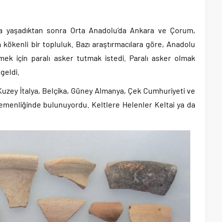
’da yaşadıktan sonra Orta Anadolu’da Ankara ve Çorum,
kökenli bir topluluk. Bazı araştırmacılara göre, Anadolu
mek için paralı asker tutmak istedi. Paralı asker olmak
geldi.
 Kuzey İtalya, Belçika, Güney Almanya, Çek Cumhuriyeti ve
gemenliğinde bulunuyordu. Keltlere Helenler Keltai ya da