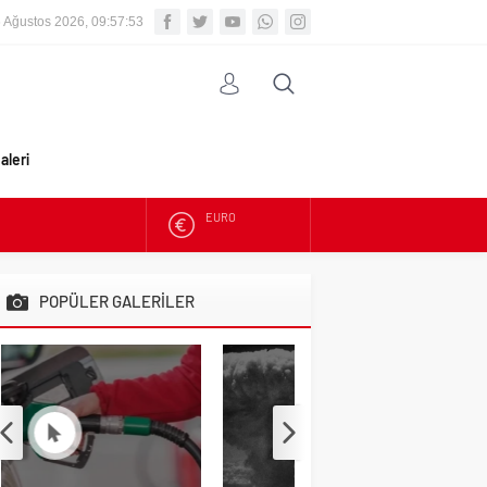
 Ağustos 2026, 09:57:55
aleri
ALTIN
BIST
POPÜLER GALERİLER
DOLAR
EURO