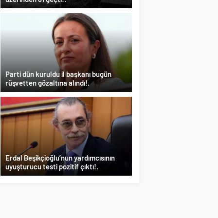
Parti dün kuruldu il başkanı bugün
rüşvetten gözaltına alındı!.
Erdal Beşikçioğlu’nun yardımcısının
uyuşturucu testi pozitif çıktı!.