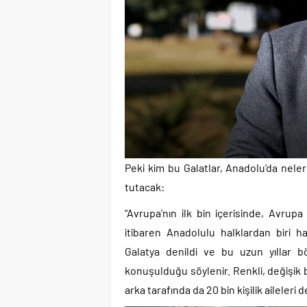
Peki kim bu Galatlar, Anadolu’da neler 
tutacak:
“Avrupa’nın ilk bin içerisinde, Avrup
itibaren Anadolulu halklardan biri ha
Galatya denildi ve bu uzun yıllar böy
konuşulduğu söylenir. Renkli, değişik bi
arka tarafında da 20 bin kişilik aileleri 