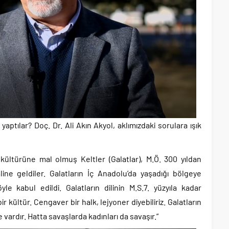
yaptılar? Doç. Dr. Ali Akın Akyol, aklımızdaki sorulara ışık
a kültürüne mal olmuş Keltler (Galatlar), M.Ö. 300 yıldan
line geldiler. Galatların İç Anadolu’da yaşadığı bölgeye
le kabul edildi. Galatların dilinin M.S.7. yüzyıla kadar
r kültür. Cengaver bir halk, lejyoner diyebiliriz. Galatların
de vardır. Hatta savaşlarda kadınları da savaşır.”