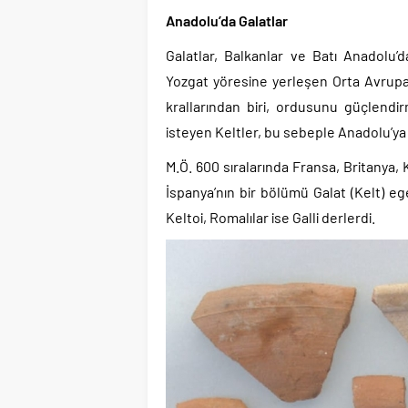
Anadolu’da Galatlar
Galatlar, Balkanlar ve Batı Anadolu
Yozgat yöresine yerleşen Orta Avrupa 
krallarından biri, ordusunu güçlendir
isteyen Keltler, bu sebeple Anadolu’ya 
M.Ö. 600 sıralarında Fransa, Britanya,
İspanya’nın bir bölümü Galat (Kelt) e
Keltoi, Romalılar ise Galli derlerdi.