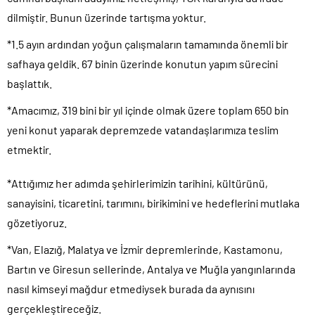
dilmiştir. Bunun üzerinde tartışma yoktur.
*1.5 ayın ardından yoğun çalışmaların tamamında önemli bir
safhaya geldik. 67 binin üzerinde konutun yapım sürecini
başlattık.
*Amacımız, 319 bini bir yıl içinde olmak üzere toplam 650 bin
yeni konut yaparak depremzede vatandaşlarımıza teslim
etmektir.
*Attığımız her adımda şehirlerimizin tarihini, kültürünü,
sanayisini, ticaretini, tarımını, birikimini ve hedeflerini mutlaka
gözetiyoruz.
*Van, Elazığ, Malatya ve İzmir depremlerinde, Kastamonu,
Bartın ve Giresun sellerinde, Antalya ve Muğla yangınlarında
nasıl kimseyi mağdur etmediysek burada da aynısını
gerçekleştireceğiz.