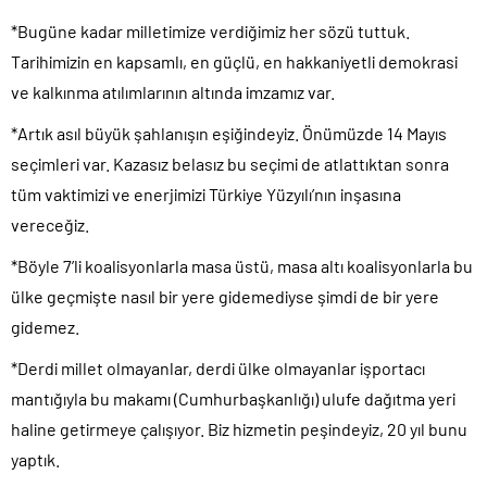
*Bugüne kadar milletimize verdiğimiz her sözü tuttuk.
Tarihimizin en kapsamlı, en güçlü, en hakkaniyetli demokrasi
ve kalkınma atılımlarının altında imzamız var.
*Artık asıl büyük şahlanışın eşiğindeyiz. Önümüzde 14 Mayıs
seçimleri var. Kazasız belasız bu seçimi de atlattıktan sonra
tüm vaktimizi ve enerjimizi Türkiye Yüzyılı’nın inşasına
vereceğiz.
*Böyle 7’li koalisyonlarla masa üstü, masa altı koalisyonlarla bu
ülke geçmişte nasıl bir yere gidemediyse şimdi de bir yere
gidemez.
*Derdi millet olmayanlar, derdi ülke olmayanlar işportacı
mantığıyla bu makamı (Cumhurbaşkanlığı) ulufe dağıtma yeri
haline getirmeye çalışıyor. Biz hizmetin peşindeyiz, 20 yıl bunu
yaptık.