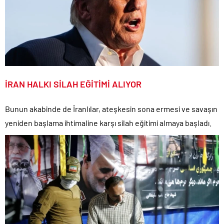
İRAN HALKI SİLAH EĞİTİMİ ALIYOR
Bunun akabinde de İranlılar, ateşkesin sona ermesi ve savaşın
yeniden başlama ihtimaline karşı silah eğitimi almaya başladı.