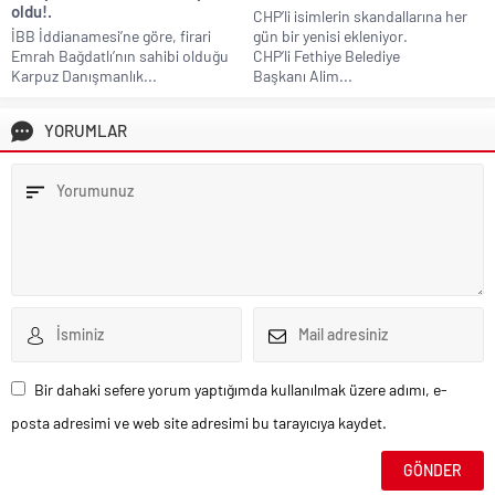
oldu!.
CHP’li isimlerin skandallarına her
İBB İddianamesi’ne göre, firari
gün bir yenisi ekleniyor.
Emrah Bağdatlı’nın sahibi olduğu
CHP’li Fethiye Belediye
Karpuz Danışmanlık...
Başkanı Alim...
YORUMLAR
Bir dahaki sefere yorum yaptığımda kullanılmak üzere adımı, e-
posta adresimi ve web site adresimi bu tarayıcıya kaydet.