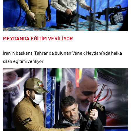
MEYDANDA EĞİTİM VERİLİYOR
İran’ın başkenti Tahran’da bulunan Venek Meydanı’nda halka
silah eğitimi veriliyor.