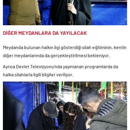
DİĞER MEYDANLARA DA YAYILACAK
Meydanda bulunan halkın ilgi gösterdiği silah eğitiminin, kentin
diğer meydanlarında da gerçekleştirilmesi bekleniyor.
Ayrıca Devlet Televizyonu’nda yayınlanan programlarda da
halka silahlarla ilgili bilgiler veriliyor.