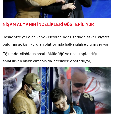
NİŞAN ALMANIN İNCELİKLERİ GÖSTERİLİYOR
Başkentte yer alan Venek Meydanı’nda üzerinde askeri kıyafet
bulunan üç kişi, kurulan platformda halka silah eğitimi veriyor.
Eğitimde, silahların nasıl söküldüğü ve nasıl toplandığı
anlatılırken nişan almanın da incelikleri gösteriliyor.