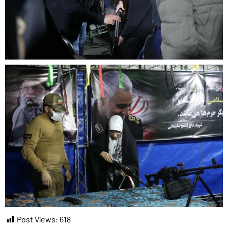
Post Views:
618