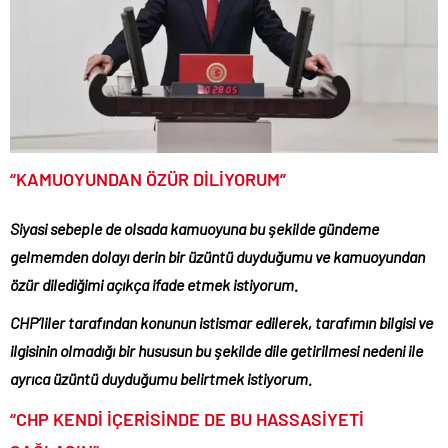
“KAMUOYUNDAN ÖZÜR DİLİYORUM”
Siyasi sebeple de olsada kamuoyuna bu şekilde gündeme
gelmemden dolayı derin bir üzüntü duyduğumu ve kamuoyundan
özür dilediğimi açıkça ifade etmek istiyorum.
CHP’liler tarafından konunun istismar edilerek, tarafımın bilgisi ve
ilgisinin olmadığı bir hususun bu şekilde dile getirilmesi nedeni ile
ayrıca üzüntü duyduğumu belirtmek istiyorum.
“CHP KENDİ İÇERİSİNDE DE BU HASSASİYETİ