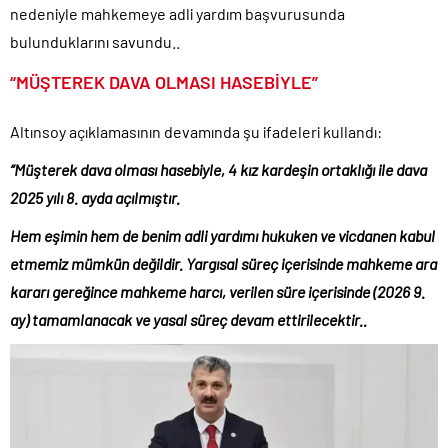
nedeniyle mahkemeye adli yardım başvurusunda
bulunduklarını savundu..
“MÜŞTEREK DAVA OLMASI HASEBİYLE”
Altınsoy açıklamasının devamında şu ifadeleri kullandı:
“Müşterek dava olması hasebiyle, 4 kız kardeşin ortaklığı ile dava
2025 yılı 8. ayda açılmıştır.
Hem eşimin hem de benim adli yardımı hukuken ve vicdanen kabul
etmemiz mümkün değildir. Yargısal süreç içerisinde mahkeme ara
kararı gereğince mahkeme harcı, verilen süre içerisinde (2026 9.
ay) tamamlanacak ve yasal süreç devam ettirilecektir..