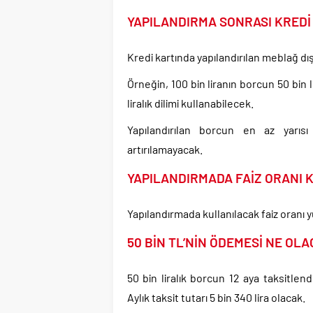
YAPILANDIRMA SONRASI KREDİ
Kredi kartında yapılandırılan meblağ d
Örneğin, 100 bin liranın borcun 50 bin l
liralık dilimi kullanabilecek.
Yapılandırılan borcun en az yarısı 
artırılamayacak.
YAPILANDIRMADA FAİZ ORANI 
Yapılandırmada kullanılacak faiz oranı y
50 BİN TL’NİN ÖDEMESİ NE OL
50 bin liralık borcun 12 aya taksitlen
Aylık taksit tutarı 5 bin 340 lira olacak.