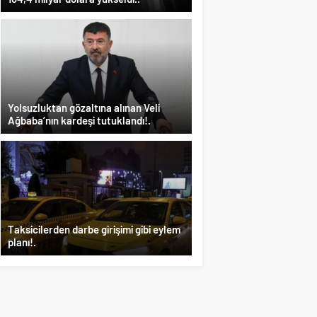
Yolsuzluktan gözaltına alınan Veli
Ağbaba’nın kardeşi tutuklandı!.
Taksicilerden darbe girişimi gibi eylem
planı!.