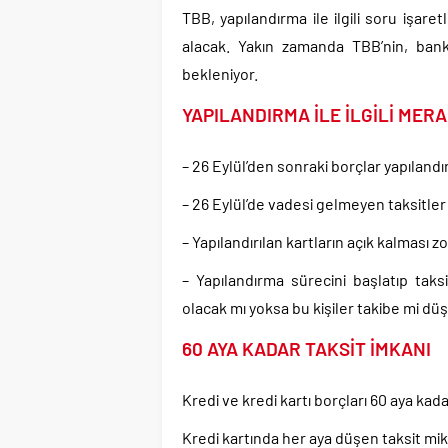
TBB, yapılandırma ile ilgili soru işa
alacak. Yakın zamanda TBB’nin, bankal
bekleniyor.
YAPILANDIRMA İLE İLGİLİ MER
– 26 Eylül’den sonraki borçlar yapılan
– 26 Eylül’de vadesi gelmeyen taksitler 
– Yapılandırılan kartların açık kalması 
– Yapılandırma sürecini başlatıp tak
olacak mı yoksa bu kişiler takibe mi d
60 AYA KADAR TAKSİT İMKANI
Kredi ve kredi kartı borçları 60 aya kada
Kredi kartında her aya düşen taksit mikt