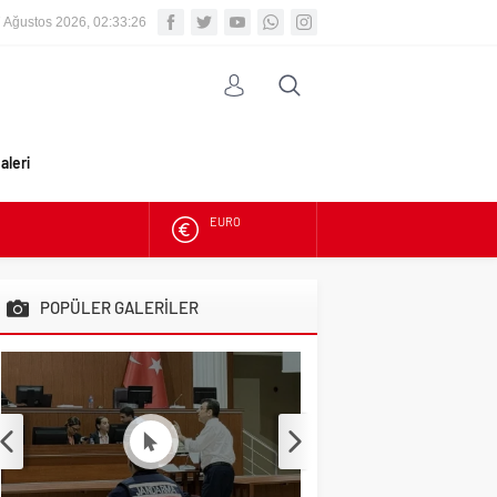
 Ağustos 2026, 02:33:27
aleri
ALTIN
BIST
POPÜLER GALERİLER
DOLAR
EURO