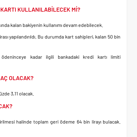
 KARTI KULLANILABİLECEK Mİ?
ışında kalan bakiyenin kullanımı devam edebilecek.
irası yapılandırıldı. Bu durumda kart sahipleri, kalan 50 bin
ödeninceye kadar ilgili bankadaki kredi kartı limiti
KAÇ OLACAK?
üzde 3,11 olacak.
ACAK?
dirilmesi halinde toplam geri ödeme 64 bin lirayı bulacak.