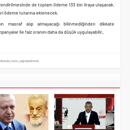
itlendirilmesinde de toplam ödeme 133 bin liraya ulaşacak.
sgari ödeme tutarına eklenecek.
ın masraf alıp almayacağı bilinmediğinden dikkate
mpanyalar ile faiz oranını daha da düşük uygulayabilir..
rkurulu.com
,
yapilandirma