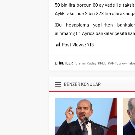
50 bin lira borcun 60 ay vade ile taks
Aylık taksit ise 2 bin 228 lira olarak a
(Bu hesaplama yapılırken bankalar
alınmamıştır. Ayrıca bankalar çeşitli ka
Post Views:
718
ETİKETLER:
İbrahim Kutlay
,
KREDİ KARTİ
,
www.habe
BENZER KONULAR