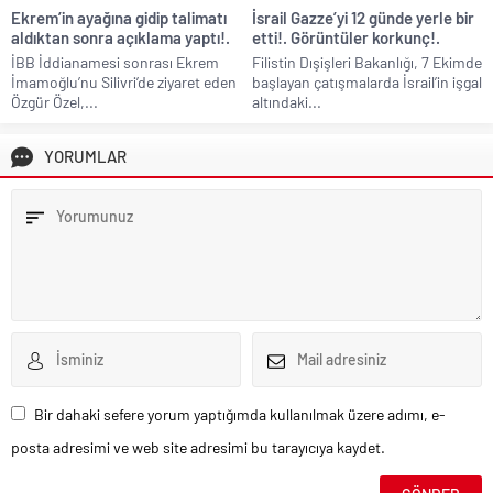
Ekrem’in ayağına gidip talimatı
İsrail Gazze’yi 12 günde yerle bir
aldıktan sonra açıklama yaptı!.
etti!. Görüntüler korkunç!.
İBB İddianamesi sonrası Ekrem
Filistin Dışişleri Bakanlığı, 7 Ekimde
İmamoğlu’nu Silivri’de ziyaret eden
başlayan çatışmalarda İsrail’in işgal
Özgür Özel,...
altındaki...
YORUMLAR
Bir dahaki sefere yorum yaptığımda kullanılmak üzere adımı, e-
posta adresimi ve web site adresimi bu tarayıcıya kaydet.