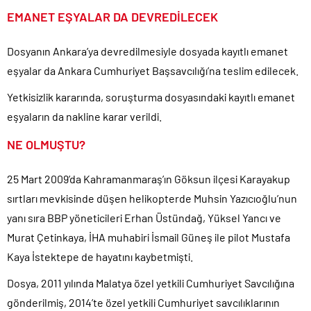
EMANET EŞYALAR DA DEVREDİLECEK
Dosyanın Ankara’ya devredilmesiyle dosyada kayıtlı emanet
eşyalar da Ankara Cumhuriyet Başsavcılığı’na teslim edilecek.
Yetkisizlik kararında, soruşturma dosyasındaki kayıtlı emanet
eşyaların da nakline karar verildi.
NE OLMUŞTU?
25 Mart 2009’da Kahramanmaraş’ın Göksun ilçesi Karayakup
sırtları mevkisinde düşen helikopterde Muhsin Yazıcıoğlu’nun
yanı sıra BBP yöneticileri Erhan Üstündağ, Yüksel Yancı ve
Murat Çetinkaya, İHA muhabiri İsmail Güneş ile pilot Mustafa
Kaya İstektepe de hayatını kaybetmişti.
Dosya, 2011 yılında Malatya özel yetkili Cumhuriyet Savcılığına
gönderilmiş, 2014’te özel yetkili Cumhuriyet savcılıklarının