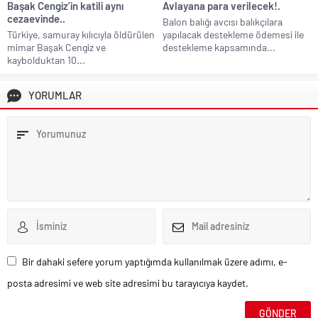
Başak Cengiz’in katili aynı
Avlayana para verilecek!.
cezaevinde..
Balon balığı avcısı balıkçılara
Türkiye, samuray kılıcıyla öldürülen
yapılacak destekleme ödemesi ile
mimar Başak Cengiz ve
destekleme kapsamında...
kaybolduktan 10...
YORUMLAR
Bir dahaki sefere yorum yaptığımda kullanılmak üzere adımı, e-
posta adresimi ve web site adresimi bu tarayıcıya kaydet.