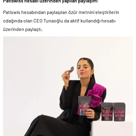
Patiswiss hesabı üzerinden yapılan paylaşım:
Patiswis hesabından paylaşılan özür metnini eleştirilerin
odağında olan CEO Tunaoğlu da aktif kullandığı hesabı
üzerinden paylaştı.