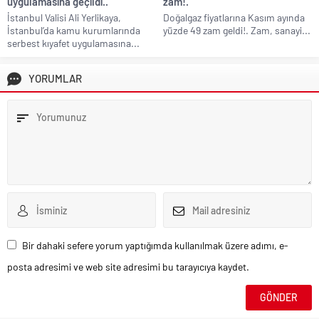
uygulamasına geçildi..
zam!.
İstanbul Valisi Ali Yerlikaya,
Doğalgaz fiyatlarına Kasım ayında
İstanbul’da kamu kurumlarında
yüzde 49 zam geldi!. Zam, sanayi...
serbest kıyafet uygulamasına...
YORUMLAR
Bir dahaki sefere yorum yaptığımda kullanılmak üzere adımı, e-
posta adresimi ve web site adresimi bu tarayıcıya kaydet.