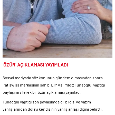
‘ÖZÜR’ AÇIKLAMASI YAYIMLADI
Sosyal medyada söz konunun gündem olmasından sonra
Patiswiss markasının sahibi Elif Aslı Yıldız Tunaoğlu, yaptığı
paylaşımı silerek bir özür açıklaması yayınladı.
Tunaoğlu yaptığı son paylaşımda dil bilgisi ve yazım
yanlışlarından dolayı kendisinin yanlış anlaşıldığını belirtti: