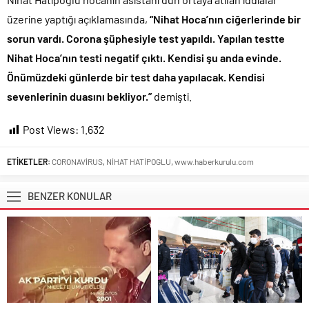
üzerine yaptığı açıklamasında,
“Nihat Hoca’nın ciğerlerinde bir
sorun vardı. Corona şüphesiyle test yapıldı. Yapılan testte
Nihat Hoca’nın testi negatif çıktı. Kendisi şu anda evinde.
Önümüzdeki günlerde bir test daha yapılacak. Kendisi
sevenlerinin duasını bekliyor.”
demişti.
Post Views:
1.632
ETİKETLER:
CORONAVİRUS
,
NİHAT HATİPOGLU
,
www.haberkurulu.com
BENZER KONULAR