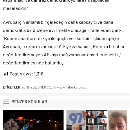
meselesidir.”
Avrupa için anlamlı bir geleceğin daha kapsayıcı ve daha
demokratik bir düzene evrilmekle olacağını ifade eden Çelik,
“Bunun anahtarı Türkiye ile güçlü ve ilkeli bir ilişkiden geçer.
Avrupa için reform zamanı, Türkiye zamanıdır. Reform fırsatını
değerlendiremeyen AB, aşırı sağ zamanını davet edecektir.”
değerlendirmesinde bulundu.
Post Views:
1.318
ETİKETLER:
ab
,
Brexit
,
OMER CELİK
,
www.haberkurulu.com
BENZER KONULAR