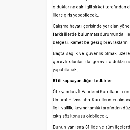
olduklarına dair ilgili şirket tarafında
illere giriş yapabilecek..
Çalışma hayatı içerisinde yer alan yöneti
farklı illerde bulunması durumunda ille
belgesi, ikamet belgesi gibi evrakların 
Başta sağlık ve güvenlik olmak üzere
görevli olanlar da görevli oldukların
yapabilecek.
81 ili kapsayan diğer tedbirler
Öte yandan, İl Pandemi Kurullarının ön
Umumi Hıfzıssıhha Kurullarınca alınac
ilgili valilik, kaymakamlık tarafından dü
çıkış söz konusu olabilecek.
Bunun yanı sıra 81 ilde ve tüm ilçele