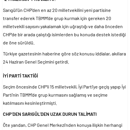
Sarıgül’ün CHP’den en az 20 milletvekilini yeni partisine
transfer ederek TBMM’de grup kurmak için gereken 20
milletvekili sayısını yakalamak için uğraştığı ve daha önceden
CHP’de bir arada çalıştığı isimlerden bu konuda destek istediği
de öne sürüldü.
Türkiye gazetesinin haberine göre söz konusu iddialar, akıllara
24 Haziran Genel Seçimini getirdi.
İYİ PARTİ TAKTİĞİ
Seçim öncesinde CHP’li 15 milletvekili, İyi Parti’ye geçiş yapıp İyi
Parti’nin TBMM’de grup kurmasını sağlamış ve seçime
katılmasını kesinleştirmişti.
CHP’DEN SARIGÜL’DEN UZAK DURUN TALİMATI
Öte yandan, CHP Genel Merkezi’nden konuya ilişkin herhangi