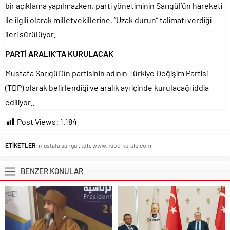
bir açıklama yapılmazken, parti yönetiminin Sarıgül’ün hareketi
ile ilgili olarak milletvekillerine, “Uzak durun” talimatı verdiği
ileri sürülüyor.
PARTİ ARALIK’TA KURULACAK
Mustafa Sarıgül’ün partisinin adının Türkiye Değişim Partisi
(TDP) olarak belirlendiği ve aralık ayı içinde kurulacağı iddia
ediliyor..
Post Views:
1.184
ETİKETLER:
mustafa sarıgül
,
tdh
,
www.haberkurulu.com
BENZER KONULAR