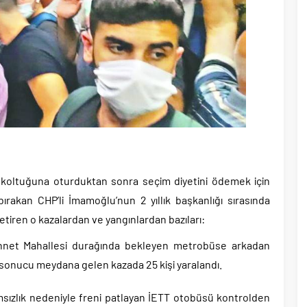
B koltuğuna oturduktan sonra seçim diyetini ödemek için
bırakan CHP’li İmamoğlu’nun 2 yıllık başkanlığı sırasında
tiren o kazalardan ve yangınlardan bazıları:
et Mahallesi durağında bekleyen metrobüse arkadan
sonucu meydana gelen kazada 25 kişi yaralandı.
ızlık nedeniyle freni patlayan İETT otobüsü kontrolden