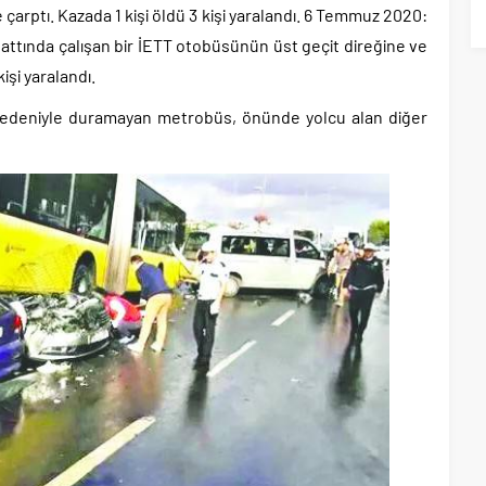
e çarptı. Kazada 1 kişi öldü 3 kişi yaralandı. 6 Temmuz 2020:
attında çalışan bir İETT otobüsünün üst geçit direğine ve
şi yaralandı.
 nedeniyle duramayan metrobüs, önünde yolcu alan diğer