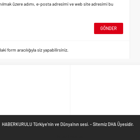
nılmak üzere adımı, e-posta adresimi ve web site adresimi bu
 form aracılığıyla siz yapabilirsiniz.
HABERKURULU Türkiye'nin ve Dünya'nın sesi. - Sitemiz DHA Üyesidir.
Haber Paketleri