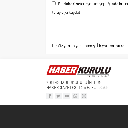
Bir dahaki sefere yorum yaptığımda kulla
tarayıcıya kaydet.
Henüz yorum yapılmamış. İlk yorumu yukarıdaki
2019 © HABERKURULU İNTERNET
HABER GAZETESİ Tüm Hakları Saklıdır