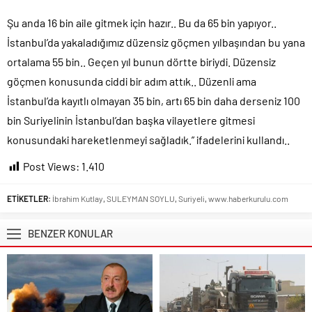
Şu anda 16 bin aile gitmek için hazır.. Bu da 65 bin yapıyor..
İstanbul’da yakaladığımız düzensiz göçmen yılbaşından bu yana
ortalama 55 bin.. Geçen yıl bunun dörtte biriydi. Düzensiz
göçmen konusunda ciddi bir adım attık.. Düzenli ama
İstanbul’da kayıtlı olmayan 35 bin, artı 65 bin daha derseniz 100
bin Suriyelinin İstanbul’dan başka vilayetlere gitmesi
konusundaki hareketlenmeyi sağladık.” ifadelerini kullandı..
Post Views:
1.410
ETİKETLER:
İbrahim Kutlay
,
SULEYMAN SOYLU
,
Suriyeli
,
www.haberkurulu.com
BENZER KONULAR