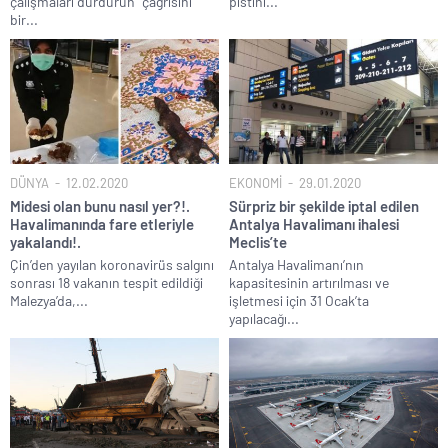
çalışmaları durdurun” çağrısını
pistini...
bir...
DÜNYA
12.02.2020
EKONOMİ
29.01.2020
Midesi olan bunu nasıl yer?!.
Sürpriz bir şekilde iptal edilen
Havalimanında fare etleriyle
Antalya Havalimanı ihalesi
yakalandı!.
Meclis’te
Çin’den yayılan koronavirüs salgını
Antalya Havalimanı’nın
sonrası 18 vakanın tespit edildiği
kapasitesinin artırılması ve
Malezya’da,...
işletmesi için 31 Ocak’ta
yapılacağı...