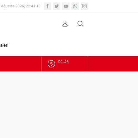
 Ağustos 2026, 22:41:14
aleri
DOLAR
EURO
ALTIN
BIST