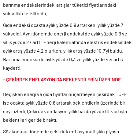
barınma endekslerindeki artışlar tüketici fiyatlarındaki
yükselişte etkili oldu.
Gıda endeksi ocakta aylık yüzde 0,9 artarken, yıllık yüzde 7
yükseldi. Aynı dönemde enerji endeksi de aylık yüzde 0,9 ve
yıllık yüzde 27 arttı. Enerji kalemi altında elektrik endeksindeki
aylık artış yüzde 4,2 olurken, yıllık artış yüzde 10,7’yi buldu.
Barınma endeksi de aylık yüzde 0,3 ve yıllık yüzde 4,4 artış
kaydetti.
– ÇEKİRDEK ENFLASYON DA BEKLENTİLERİN ÜZERİNDE
Değişken enerji ve gıda fiyatlarını içermeyen çekirdek TÜFE
ise ocakta aylık yüzde 0,6 artarak beklentilerin üzerinde bir
seyir izledi. Çekirdek enflasyon yıllık bazda yüzde 6’lık artışla
beklentileri geride bıraktı.
Söz konusu dönemde çekirdek enflasyona ilişkin piyasa