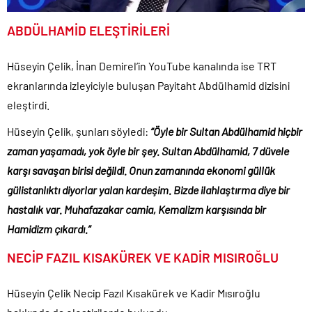
ABDÜLHAMİD ELEŞTİRİLERİ
Hüseyin Çelik, İnan Demirel’in YouTube kanalında ise TRT
ekranlarında izleyiciyle buluşan Payitaht Abdülhamid dizisini
eleştirdi.
Hüseyin Çelik, şunları söyledi:
“Öyle bir Sultan Abdülhamid hiçbir
zaman yaşamadı, yok öyle bir şey. Sultan Abdülhamid, 7 düvele
karşı savaşan birisi değildi. Onun zamanında ekonomi güllük
gülistanlıktı diyorlar yalan kardeşim. Bizde ilahlaştırma diye bir
hastalık var. Muhafazakar camia, Kemalizm karşısında bir
Hamidizm çıkardı.”
NECİP FAZIL KISAKÜREK VE KADİR MISIROĞLU
Hüseyin Çelik Necip Fazıl Kısakürek ve Kadir Mısıroğlu