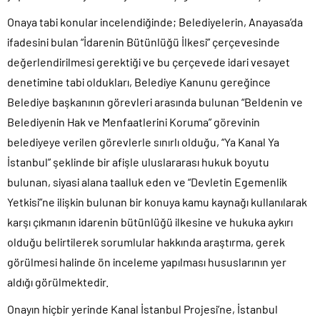
Onaya tabi konular incelendiğinde; Belediyelerin, Anayasa’da
ifadesini bulan “İdarenin Bütünlüğü İlkesi” çerçevesinde
değerlendirilmesi gerektiği ve bu çerçevede idari vesayet
denetimine tabi oldukları, Belediye Kanunu gereğince
Belediye başkanının görevleri arasında bulunan “Beldenin ve
Belediyenin Hak ve Menfaatlerini Koruma” görevinin
belediyeye verilen görevlerle sınırlı olduğu, “Ya Kanal Ya
İstanbul” şeklinde bir afişle uluslararası hukuk boyutu
bulunan, siyasi alana taalluk eden ve “Devletin Egemenlik
Yetkisi”ne ilişkin bulunan bir konuya kamu kaynağı kullanılarak
karşı çıkmanın idarenin bütünlüğü ilkesine ve hukuka aykırı
olduğu belirtilerek sorumlular hakkında araştırma, gerek
görülmesi halinde ön inceleme yapılması hususlarının yer
aldığı görülmektedir.
Onayın hiçbir yerinde Kanal İstanbul Projesi’ne, İstanbul