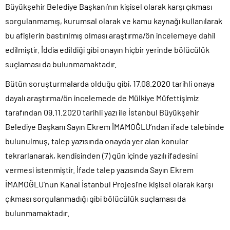
Büyükşehir Belediye Başkanı’nın kişisel olarak karşı çıkması
sorgulanmamış, kurumsal olarak ve kamu kaynağı kullanılarak
bu afişlerin bastırılmış olması araştırma/ön incelemeye dahil
edilmiştir. İddia edildiği gibi onayın hiçbir yerinde bölücülük
suçlaması da bulunmamaktadır.
Bütün soruşturmalarda olduğu gibi, 17.08.2020 tarihli onaya
dayalı araştırma/ön incelemede de Mülkiye Müfettişimiz
tarafından 09.11.2020 tarihli yazı ile İstanbul Büyükşehir
Belediye Başkanı Sayın Ekrem İMAMOĞLU’ndan ifade talebinde
bulunulmuş, talep yazısında onayda yer alan konular
tekrarlanarak, kendisinden (7) gün içinde yazılı ifadesini
vermesi istenmiştir. İfade talep yazısında Sayın Ekrem
İMAMOĞLU’nun Kanal İstanbul Projesi’ne kişisel olarak karşı
çıkması sorgulanmadığı gibi bölücülük suçlaması da
bulunmamaktadır.