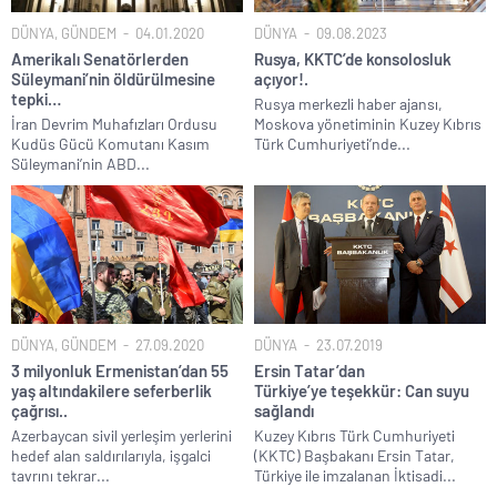
DÜNYA
,
GÜNDEM
04.01.2020
DÜNYA
09.08.2023
Amerikalı Senatörlerden
Rusya, KKTC’de konsolosluk
Süleymani’nin öldürülmesine
açıyor!.
tepki…
Rusya merkezli haber ajansı,
İran Devrim Muhafızları Ordusu
Moskova yönetiminin Kuzey Kıbrıs
Kudüs Gücü Komutanı Kasım
Türk Cumhuriyeti’nde...
Süleymani’nin ABD...
DÜNYA
,
GÜNDEM
27.09.2020
DÜNYA
23.07.2019
3 milyonluk Ermenistan’dan 55
Ersin Tatar’dan
yaş altındakilere seferberlik
Türkiye’ye teşekkür: Can suyu
çağrısı..
sağlandı
Azerbaycan sivil yerleşim yerlerini
Kuzey Kıbrıs Türk Cumhuriyeti
hedef alan saldırılarıyla, işgalci
(KKTC) Başbakanı Ersin Tatar,
tavrını tekrar...
Türkiye ile imzalanan İktisadi...