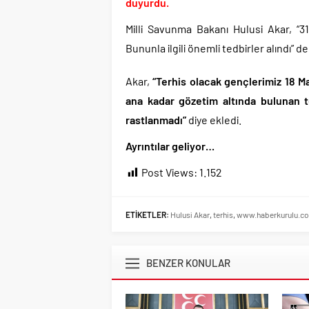
Günlerdir İran’a tehdi
duyurdu.
Merkez Bankası’ndan K
Milli Savunma Bakanı Hulusi Akar, “31
CHP’den AK Parti’ye g
Bununla ilgili önemli tedbirler alındı” de
Efsane Başkan Aziz Yıl
Akar,
“Terhis olacak gençlerimiz 18 May
CHP içindeki Rüşvet,
ana kadar gözetim altında bulunan t
3 CHP’li Belediye Başkan
rastlanmadı”
diye ekledi.
Parti dün kuruldu il 
Ayrıntılar geliyor…
Post Views:
1.152
ETİKETLER:
Hulusi Akar
,
terhis
,
www.haberkurulu.c
BENZER KONULAR