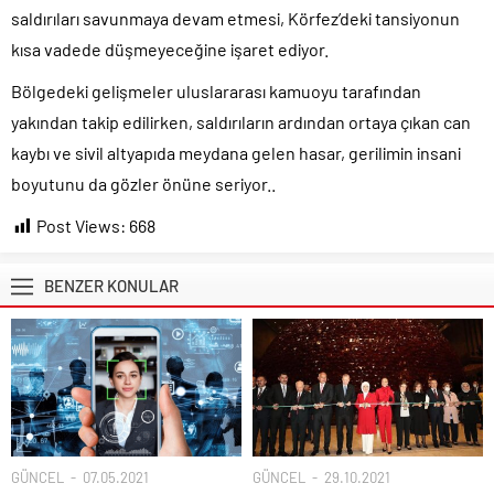
saldırıları savunmaya devam etmesi, Körfez’deki tansiyonun
kısa vadede düşmeyeceğine işaret ediyor.
Bölgedeki gelişmeler uluslararası kamuoyu tarafından
yakından takip edilirken, saldırıların ardından ortaya çıkan can
kaybı ve sivil altyapıda meydana gelen hasar, gerilimin insani
boyutunu da gözler önüne seriyor..
Post Views:
668
BENZER KONULAR
GÜNCEL
07.05.2021
GÜNCEL
29.10.2021