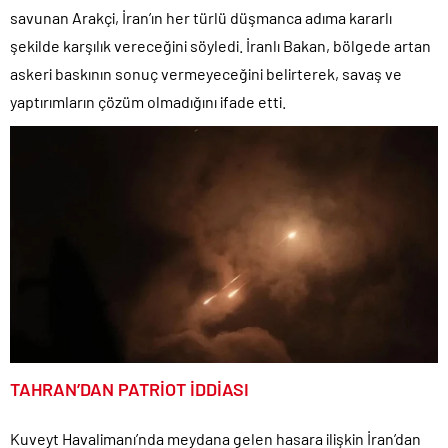
savunan Arakçi, İran’ın her türlü düşmanca adıma kararlı
şekilde karşılık vereceğini söyledi. İranlı Bakan, bölgede artan
askeri baskının sonuç vermeyeceğini belirterek, savaş ve
yaptırımların çözüm olmadığını ifade etti.
TAHRAN’DAN PATRİOT İDDİASI
Kuveyt Havalimanı’nda meydana gelen hasara ilişkin İran’dan