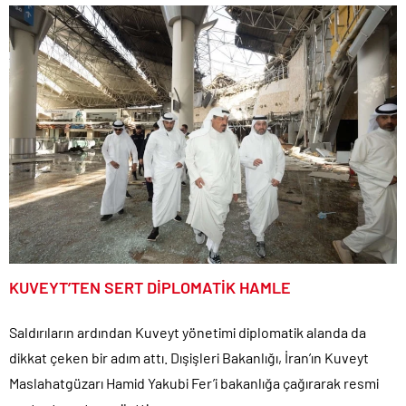
KUVEYT’TEN SERT DİPLOMATİK HAMLE
Saldırıların ardından Kuveyt yönetimi diplomatik alanda da
dikkat çeken bir adım attı. Dışişleri Bakanlığı, İran’ın Kuveyt
Maslahatgüzarı Hamid Yakubi Fer’i bakanlığa çağırarak resmi