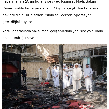
havalimanına 25 ambulans sevk edildiğini açıkladı. Bakan
Sened, saldırılarda yaralanan 63 kişinin çeşitli hastanelere
nakledildiğini, bunlardan 7’sinin acil cerrahi operasyon
geçirdiğini duyurdu.
Yaralılar arasında havalimanı çalışanlarının yanı sıra yolcuların
da bulunduğu kaydedildi.