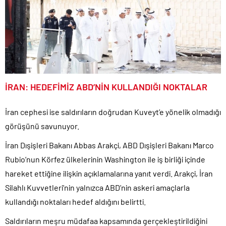
İRAN: HEDEFİMİZ ABD’NİN KULLANDIĞI NOKTALAR
İran cephesi ise saldırıların doğrudan Kuveyt’e yönelik olmadığı
görüşünü savunuyor.
İran Dışişleri Bakanı Abbas Arakçi, ABD Dışişleri Bakanı Marco
Rubio’nun Körfez ülkelerinin Washington ile iş birliği içinde
hareket ettiğine ilişkin açıklamalarına yanıt verdi. Arakçi, İran
Silahlı Kuvvetleri’nin yalnızca ABD’nin askeri amaçlarla
kullandığı noktaları hedef aldığını belirtti.
Saldırıların meşru müdafaa kapsamında gerçekleştirildiğini