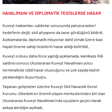
HAVALİMANI VE DİPLOMATİK TESİSLERDE HASAR
Kuveyt makamları, saldırılar sonucunda yalnızca askeri
hedeflerin değil, sivil altyapının da zarar gördüğünü bildirdi.
Açıklamalarda, diplomatik misyonlar dahil olmak üzere bazı
hayati öneme sahip tesislerin hasar aldığı belirtildi..
Kuveyt ordusu daha önce yaptığı açıklamada, kamikaze İHA
saldırısı sonucu Uluslararası Kuveyt Havalimanı yolcu
terminalinde ciddi hasar oluştuğunu ve çok sayıda kişinin
yaralandığını duyurmuştu.
Yaşanan gelişmeler üzerine Kuveyt Sivil Havacılık Genel
Kurumu, ülkedeki en önemli ulaşım merkezlerinden biri olan
Uluslararası Kuveyt Havalimanı’nda uçuşların geçici olarak
askıya alındığını açıkladı.