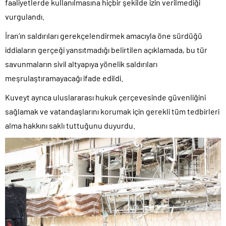
faaliyetlerde kullanılmasına hiçbir şekilde izin verilmediği
vurgulandı.
İran’ın saldırıları gerekçelendirmek amacıyla öne sürdüğü
iddiaların gerçeği yansıtmadığı belirtilen açıklamada, bu tür
savunmaların sivil altyapıya yönelik saldırıları
meşrulaştıramayacağı ifade edildi.
Kuveyt ayrıca uluslararası hukuk çerçevesinde güvenliğini
sağlamak ve vatandaşlarını korumak için gerekli tüm tedbirleri
alma hakkını saklı tuttuğunu duyurdu.