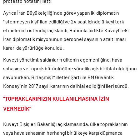
protesto notasını iletti.
Ayrıca İran Büyükelçiliği’nde görev yapan iki diplomatın
“istenmeyen kişi” ilan edildiği ve 24 saat içinde ülkeyi terk
etmelerinin istendiği açıklandı. Bununla birlikte Kuveyt’teki
İran diplomatik misyonunun personel sayısının azaltılması
kararı da yürürlüğe konuldu.
Kuveyt yönetimi, saldırıların ülkenin egemenliğine, hava
sahasına ve toprak bütünlüğüne yönelik açık bir ihlal olduğunu
savunurken, Birleşmiş Milletler Şartı ile BM Güvenlik
Konseyi’nin 2817 sayılı kararının da ihlal edildiğini ileri sürdü.
“TOPRAKLARIMIZIN KULLANILMASINA İZİN
VERMEDİK”
Kuveyt Dışişleri Bakanlığı açıklamasında, ülke topraklarının
veya hava sahasının herhangi bir ülkeye karşı düşmanca