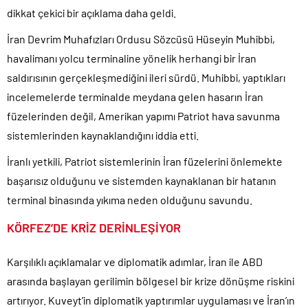
dikkat çekici bir açıklama daha geldi.
İran Devrim Muhafızları Ordusu Sözcüsü Hüseyin Muhibbi,
havalimanı yolcu terminaline yönelik herhangi bir İran
saldırısının gerçekleşmediğini ileri sürdü. Muhibbi, yaptıkları
incelemelerde terminalde meydana gelen hasarın İran
füzelerinden değil, Amerikan yapımı Patriot hava savunma
sistemlerinden kaynaklandığını iddia etti.
İranlı yetkili, Patriot sistemlerinin İran füzelerini önlemekte
başarısız olduğunu ve sistemden kaynaklanan bir hatanın
terminal binasında yıkıma neden olduğunu savundu.
KÖRFEZ’DE KRİZ DERİNLEŞİYOR
Karşılıklı açıklamalar ve diplomatik adımlar, İran ile ABD
arasında başlayan gerilimin bölgesel bir krize dönüşme riskini
artırıyor. Kuveyt’in diplomatik yaptırımlar uygulaması ve İran’ın