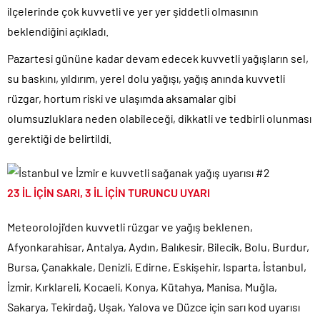
ilçelerinde çok kuvvetli ve yer yer şiddetli olmasının
beklendiğini açıkladı.
Pazartesi gününe kadar devam edecek kuvvetli yağışların sel,
su baskını, yıldırım, yerel dolu yağışı, yağış anında kuvvetli
rüzgar, hortum riski ve ulaşımda aksamalar gibi
olumsuzluklara neden olabileceği, dikkatli ve tedbirli olunması
gerektiği de belirtildi.
23 İL İÇİN SARI, 3 İL İÇİN TURUNCU UYARI
Meteoroloji’den kuvvetli rüzgar ve yağış beklenen,
Afyonkarahisar, Antalya, Aydın, Balıkesir, Bilecik, Bolu, Burdur,
Bursa, Çanakkale, Denizli, Edirne, Eskişehir, Isparta, İstanbul,
İzmir, Kırklareli, Kocaeli, Konya, Kütahya, Manisa, Muğla,
Sakarya, Tekirdağ, Uşak, Yalova ve Düzce için sarı kod uyarısı