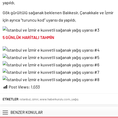
yapıldı.
Gök gürültülü sağanak beklenen Balıkesir, Çanakkale ve İzmir
için ayrıca “turuncu kod” uyarısı da yapıldı.
5 GÜNLÜK HARİTALI TAHMİN
Post Views:
1.033
ETİKETLER:
istanbul
,
izmir
,
www.haberkurulu.com
,
yağış
BENZER KONULAR