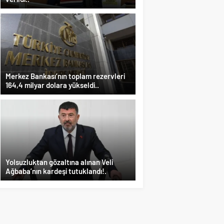
Merkez Bankası’nın toplam rezervleri
164,4 milyar dolara yükseldi..
Yolsuzluktan gözaltına alınan Veli
Ağbaba’nın kardeşi tutuklandı!.