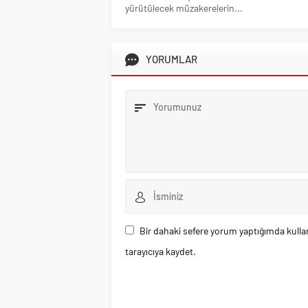
yürütülecek müzakerelerin...
YORUMLAR
Bir dahaki sefere yorum yaptığımda kulla
tarayıcıya kaydet.