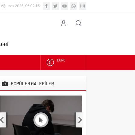
 Ağustos 2026, 06:02:15
aleri
ALTIN
BIST
POPÜLER GALERİLER
DOLAR
EURO