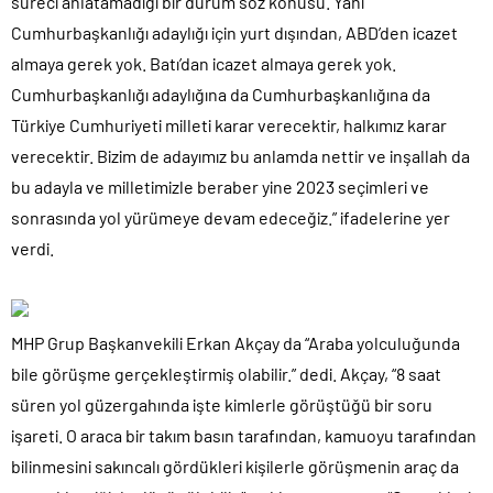
süreci anlatamadığı bir durum söz konusu. Yani
Cumhurbaşkanlığı adaylığı için yurt dışından, ABD’den icazet
almaya gerek yok. Batı’dan icazet almaya gerek yok.
Cumhurbaşkanlığı adaylığına da Cumhurbaşkanlığına da
Türkiye Cumhuriyeti milleti karar verecektir, halkımız karar
verecektir. Bizim de adayımız bu anlamda nettir ve inşallah da
bu adayla ve milletimizle beraber yine 2023 seçimleri ve
sonrasında yol yürümeye devam edeceğiz.” ifadelerine yer
verdi.
MHP Grup Başkanvekili Erkan Akçay da “Araba yolculuğunda
bile görüşme gerçekleştirmiş olabilir.” dedi. Akçay, “8 saat
süren yol güzergahında işte kimlerle görüştüğü bir soru
işareti. O araca bir takım basın tarafından, kamuoyu tarafından
bilinmesini sakıncalı gördükleri kişilerle görüşmenin araç da