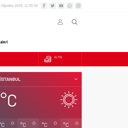
6 Ağustos 2026, 11:06:00
aleri
ALTIN
BIST
İSTANBUL
DOLAR
°C
EURO
°C
°C
°C
°C