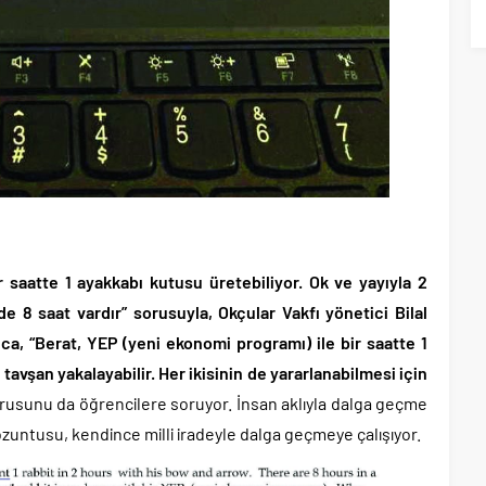
bir saatte 1 ayakkabı kutusu üretebiliyor. Ok ve yayıyla 2
de 8 saat vardır” sorusuyla, Okçular Vakfı yönetici Bilal
ca, “Berat, YEP (yeni ekonomi programı) ile bir saatte 1
 tavşan yakalayabilir. Her ikisinin de yararlanabilmesi için
usunu da öğrencilere soruyor. İnsan aklıyla dalga geçme
untusu, kendince milli iradeyle dalga geçmeye çalışıyor.