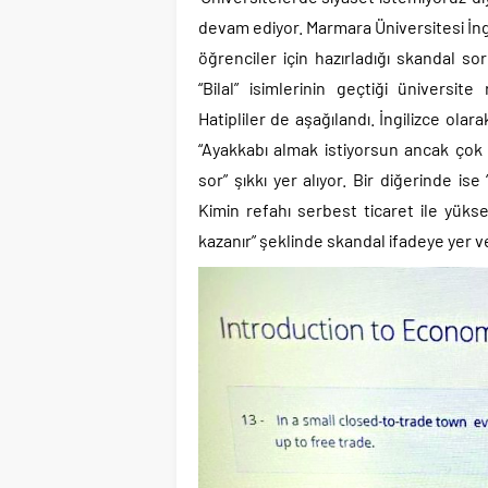
devam ediyor. Marmara Üniversitesi İn
öğrenciler için hazırladığı skandal sor
“Bilal” isimlerinin geçtiği ünivers
Hatipliler de aşağılandı. İngilizce ola
“Ayakkabı almak istiyorsun ancak çok 
sor” şıkkı yer alıyor. Bir diğerinde is
Kimin refahı serbest ticaret ile yükse
kazanır” şeklinde skandal ifadeye yer ve