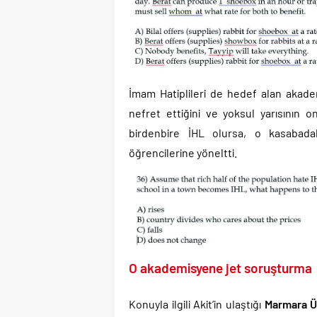
İmam Hatiplileri de hedef alan akade
nefret ettiğini ve yoksul yarısının o
birdenbire İHL olursa, o kasabadak
öğrencilerine yöneltti.
O akademisyene jet soruşturma
Konuyla ilgili Akit’in ulaştığı
Marmara Ün