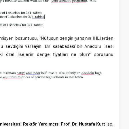
misyen bozuntusu, “Nüfusun zengin yarısının İHL’lerden
nu sevdiğini varsayın. Bir kasabadaki bir Anadolu lisesi
i özel liselerin denge fiyatları ne olur?” sorusunu
iversitesi Rektör Yardımcısı Prof. Dr. Mustafa Kurt
ise,