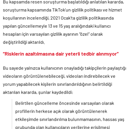
Bu kapsamda resen soruşturma başlatıldığı anlatılan kararda,
soruşturma kapsamında TikTok’un gizlilik politikası ve hizmet
koşullarının incelendiği, 2021 Ocak’ta gizlilik politikasında
yapılan güncellemeyle 13 ve 15 yaş aralığındaki kullanıcı
hesapları için varsayılan gizlilik ayarının “özel” olarak
değiştirildiği aktarıldı.
“Risklerin azaltılmasına dair yeterli tedbir alınmıyor”
Bu sayede yalnızca kullanıcının onayladığı takipçilerin paylaştığı
videoların görüntülenebileceği, videoları indirebilecek ve
yorum yapabilecek kişilerin sınırlandırıldığının belirtildiği
aktarılan kararda, şunlar kaydedildi:
Belirtilen güncelleme öncesinde varsayılan olarak
profillerin herkese açık olarak görüntülenerek
etkileşimde sınırlandırılma bulunmamasının, hassas yaş
grubunda olan kullanıcıların verilerine erişilmesi