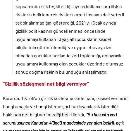
kapsamında risk teşkil ettiği, ayrıca kullanıcılara ilişkin
risklerin belirlenerek risklerin azaltılmasına dair yeterli
tedbir alınmadığını gösterdiği, 2021 yılı Ocak ayında
gizlilik politikasının güncellenmesi öncesinde
uygulamayı kullanan 13 yaş altı çocukların kişisel
bilgilerinin görüntülendiği ve uygun ebeveyn izni
olmadan çocuklar hakkında veri toplandığı, dolayısıyla
uygulamayı kullanmış olan çocuklar üzerinde olumsuz
sonuç doğma riskinin bulunduğu anlaşılmıştır.
“Gizlilik sözleşmesi net bilgi vermiyor”
Kararda, TikTok’un gizlilik sözleşmesinde hangi kişisel verilerin
hangi amaçla ve hangi işleme şartına dayanılarak işlendiği
hakkında net bilgi verilmediği belirtilerek,
“Bu hususta veri
sorumlusunca Kanun’un 4’üncü maddesinde yer alan ‘belirli, açık
ve meşru amaçlar için işlenme’ ve ‘işlendikleri amaçla bağlantılı,