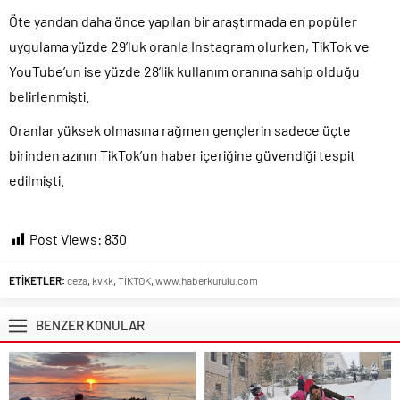
Öte yandan daha önce yapılan bir araştırmada en popüler
uygulama yüzde 29’luk oranla Instagram olurken, TikTok ve
YouTube’un ise yüzde 28’lik kullanım oranına sahip olduğu
belirlenmişti.
Oranlar yüksek olmasına rağmen gençlerin sadece üçte
birinden azının TikTok’un haber içeriğine güvendiği tespit
edilmişti.
Post Views:
830
ETİKETLER:
ceza
,
kvkk
,
TİKTOK
,
www.haberkurulu.com
BENZER KONULAR