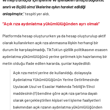
sınırlı ve ölçülü olma’ ilkelerine aykırı hareket edildiği
anlaşılmıştır.
” tespiti yer aldı.
“Açık rıza aydınlatma yükümlülüğünden ayrı olmalı”
Platformda hesap oluştururken ya da hesap oluşturulup aktif
olarak kullanılırken açık rıza alınmasına ilişkin herhangi bir
durum ile karşılaşılmadığı, TikTok’un gizlilik politikasının esasen
aydınlatma yükümlülüğünü yerine getirmek için hazırlanmış bir
metin olduğu ifade edilen kararda, şunlar kaydedildi:
Açık rıza metni yerine de kullanıldığı, dolayısıyla
Aydınlatma Yükümlülüğünün Yerine Getirilmesinde
Uyulacak Usul ve Esaslar Hakkında Tebliğ’in 5’inci
maddesinin (f) bendine göre açık rıza şartına dayalı
olarak gerçekleştirilen kişisel veri işleme faaliyetleri
bakımından açık rızanın aydınlatma yükümlülüğünden