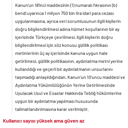
Kanun’un 18’inci maddesinin (1) numaralı fıkrasının (b)
bendi uyarınca 1 milyon 750 bin lira idari para cezası
uygulanmasına, ayrıca veri sorumlusunun ilgili kişilerin
doğru bilgilendirilmesi adına hizmet koşullarının bir ay
içerisinde Türkçeye çevrilmesi, ilgili kişilerin doğru
bilgilendirilmesi için söz konusu gizlilik politikası
metinlerinin üç ay içerisinde kanuna uygun hale
getirilmesi, gizlilik politikasının, aydınlatma metni yerine
kullanıldığı ve geçerli bir aydınlatmanın unsurlarını
taşımadığı anlaşıldığından, Kanun’un 10’uncu maddesi ve
Aydınlatma Yükümlülüğünün Yerine Getirilmesinde
Uyulacak Usul ve Esaslar Hakkında Tebliğ hükümlerine
uygun bir aydınlatma yapılması hususunda
talimatlandırılmasına karar verilmiştir.
Kullanıcı sayısı yüksek ama güven az