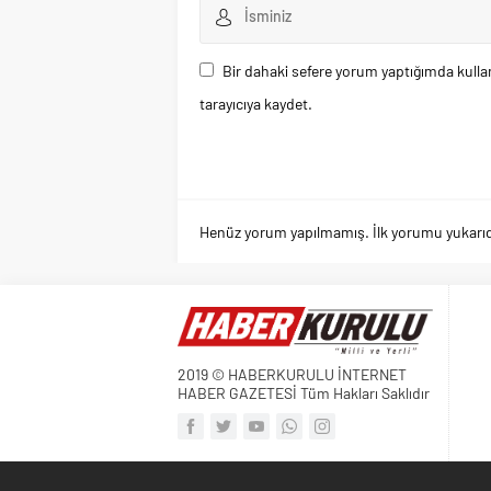
Bir dahaki sefere yorum yaptığımda kulla
tarayıcıya kaydet.
Henüz yorum yapılmamış. İlk yorumu yukarıdaki
2019 © HABERKURULU İNTERNET
HABER GAZETESİ Tüm Hakları Saklıdır